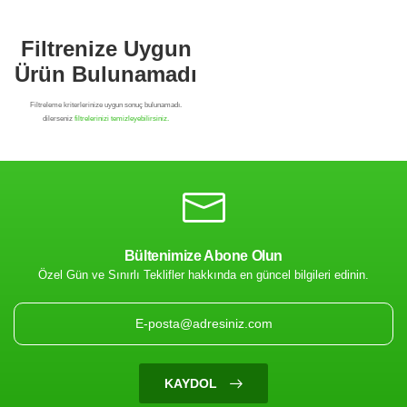
Bültenimize Abone Olun
Özel Gün ve Sınırlı Teklifler hakkında en güncel bilgileri edinin.
Filtrenize Uygun
Ürün Bulunamadı
KAYDOL