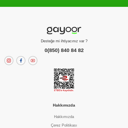
Filtreleme kriterlerinize uygun sonuç bulunamadı.
dilerseniz
filtrelerinizi temizleyebilirsiniz.
Desteğe mi ihtiyacınız var ?
0(850) 840 84 82
Hakkımızda
Hakkımızda
Çerez Politikası