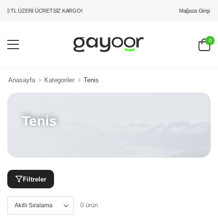
Mağaza Girişi
00 TL ÜZERİ ÜCRETSİZ KARGO!
0
Anasayfa
Kategoriler
Tenis
Tenis
Filtreler
0 ürün