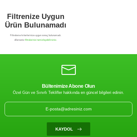
Bültenimize Abone Olun
Özel Gün ve Sınırlı Teklifler hakkında en güncel bilgileri edinin.
Filtrenize Uygun
Ürün Bulunamadı
KAYDOL