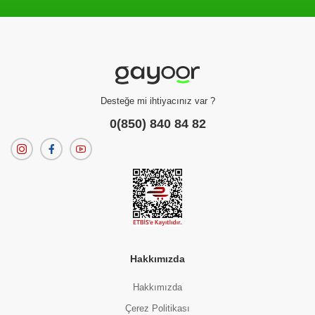
Filtreleme kriterlerinize uygun sonuç bulunamadı.
dilerseniz
filtrelerinizi temizleyebilirsiniz.
Desteğe mi ihtiyacınız var ?
0(850) 840 84 82
Hakkımızda
Hakkımızda
Çerez Politikası