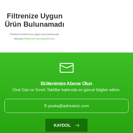
Bültenimize Abone Olun
Özel Gün ve Sınırlı Teklifler hakkında en güncel bilgileri edinin.
Filtrenize Uygun
Ürün Bulunamadı
KAYDOL