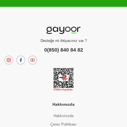
Filtreleme kriterlerinize uygun sonuç bulunamadı.
dilerseniz
filtrelerinizi temizleyebilirsiniz.
Desteğe mi ihtiyacınız var ?
0(850) 840 84 82
Hakkımızda
Hakkımızda
Çerez Politikası