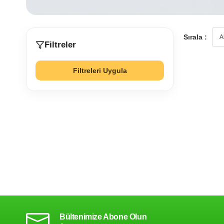
Sırala :
Filtreler
Filtreleri Uygula
Bültenimize Abone Olun