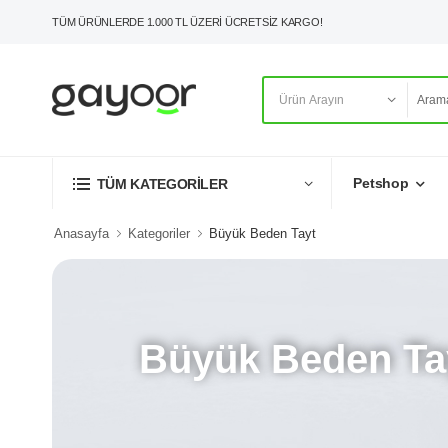
TÜM ÜRÜNLERDE 1.000 TL ÜZERİ ÜCRETSİZ KARGO!
Petshop
TÜM KATEGORİLER
Anasayfa
Kategoriler
Büyük Beden Tayt
Büyük Beden Ta