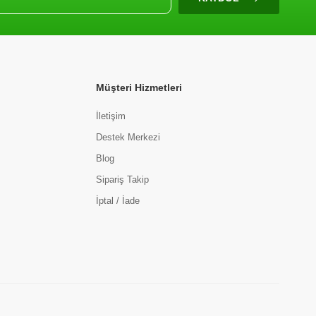
Müşteri Hizmetleri
İletişim
Destek Merkezi
Blog
Sipariş Takip
İptal / İade