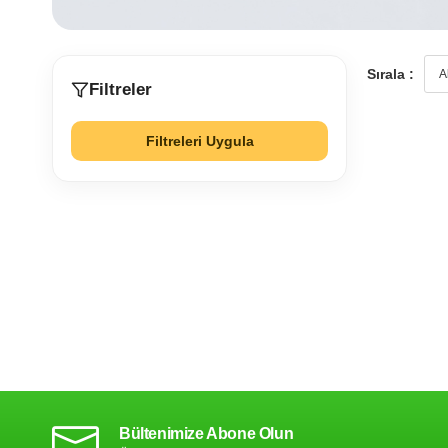
Sırala :
Filtreler
Filtreleri Uygula
Bültenimize Abone Olun