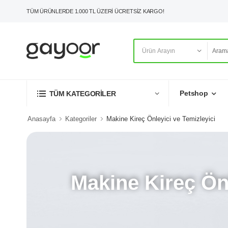
TÜM ÜRÜNLERDE 1.000 TL ÜZERİ ÜCRETSİZ KARGO!
Petshop
TÜM KATEGORİLER
Anasayfa
Kategoriler
Makine Kireç Önleyici ve Temizleyici
Makine Kireç Önl