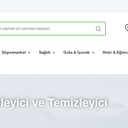
Süpermarket
Sağlık
Gıda & İçecek
Hobi & Eğlen
eyici ve Temizleyici