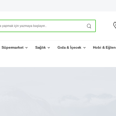
Süpermarket
Sağlık
Gıda & İçecek
Hobi & Eğlen