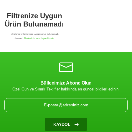
Bültenimize Abone Olun
Özel Gün ve Sınırlı Teklifler hakkında en güncel bilgileri edinin.
Filtrenize Uygun
Ürün Bulunamadı
KAYDOL