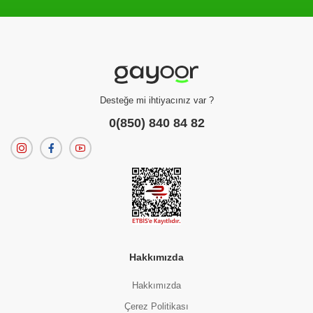
Filtreleme kriterlerinize uygun sonuç bulunamadı.
dilerseniz
filtrelerinizi temizleyebilirsiniz.
Desteğe mi ihtiyacınız var ?
0(850) 840 84 82
Hakkımızda
Hakkımızda
Çerez Politikası