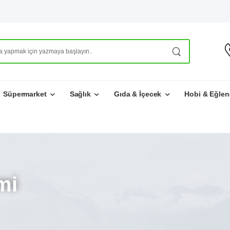
Süpermarket
Sağlık
Gıda & İçecek
Hobi & Eğlen
mi