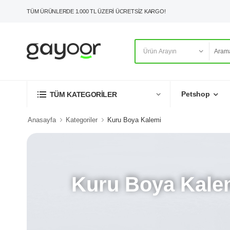
TÜM ÜRÜNLERDE 1.000 TL ÜZERİ ÜCRETSİZ KARGO!
Petshop
TÜM KATEGORİLER
Anasayfa
Kategoriler
Kuru Boya Kalemi
Kuru Boya Kale