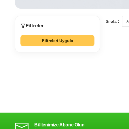
Sırala :
Filtreler
Filtreleri Uygula
Bültenimize Abone Olun