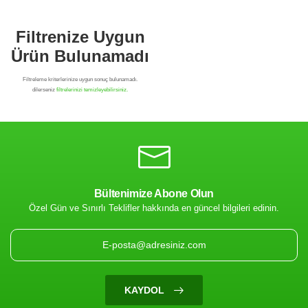
Bültenimize Abone Olun
Özel Gün ve Sınırlı Teklifler hakkında en güncel bilgileri edinin.
Filtrenize Uygun
Ürün Bulunamadı
KAYDOL