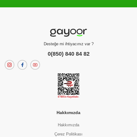
Filtreleme kriterlerinize uygun sonuç bulunamadı.
dilerseniz
filtrelerinizi temizleyebilirsiniz.
Desteğe mi ihtiyacınız var ?
0(850) 840 84 82
Hakkımızda
Hakkımızda
Çerez Politikası