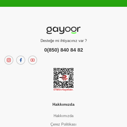
Filtreleme kriterlerinize uygun sonuç bulunamadı.
dilerseniz
filtrelerinizi temizleyebilirsiniz.
Desteğe mi ihtiyacınız var ?
0(850) 840 84 82
Hakkımızda
Hakkımızda
Çerez Politikası