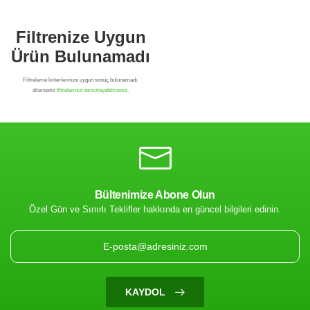
Bültenimize Abone Olun
Özel Gün ve Sınırlı Teklifler hakkında en güncel bilgileri edinin.
Filtrenize Uygun
Ürün Bulunamadı
KAYDOL