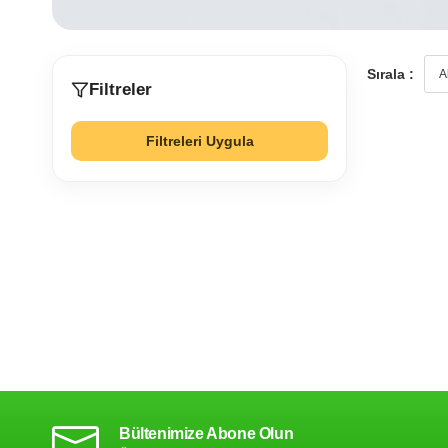
Sırala :
Filtreler
Filtreleri Uygula
Bültenimize Abone Olun