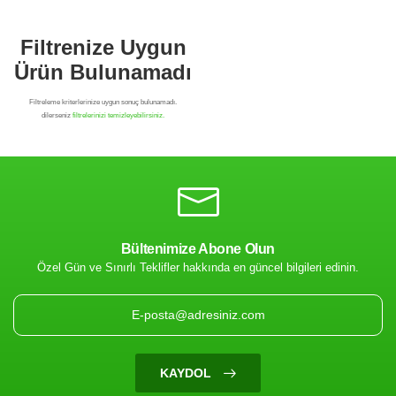
Bültenimize Abone Olun
Özel Gün ve Sınırlı Teklifler hakkında en güncel bilgileri edinin.
Filtrenize Uygun
Ürün Bulunamadı
KAYDOL