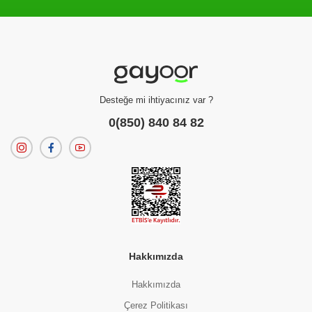
Filtreleme kriterlerinize uygun sonuç bulunamadı.
dilerseniz
filtrelerinizi temizleyebilirsiniz.
Desteğe mi ihtiyacınız var ?
0(850) 840 84 82
Hakkımızda
Hakkımızda
Çerez Politikası