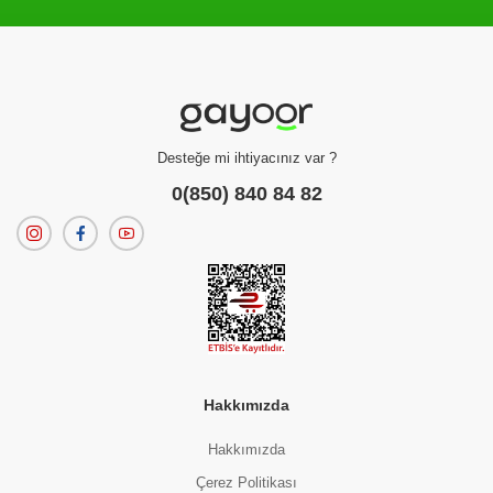
Filtreleme kriterlerinize uygun sonuç bulunamadı.
dilerseniz
filtrelerinizi temizleyebilirsiniz.
Desteğe mi ihtiyacınız var ?
0(850) 840 84 82
Hakkımızda
Hakkımızda
Çerez Politikası