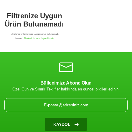
Bültenimize Abone Olun
Özel Gün ve Sınırlı Teklifler hakkında en güncel bilgileri edinin.
Filtrenize Uygun
Ürün Bulunamadı
KAYDOL