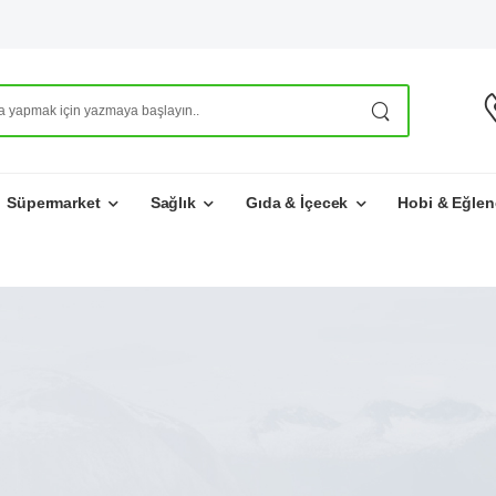
Süpermarket
Sağlık
Gıda & İçecek
Hobi & Eğlen