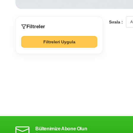
Sırala :
Filtreler
Filtreleri Uygula
Bültenimize Abone Olun