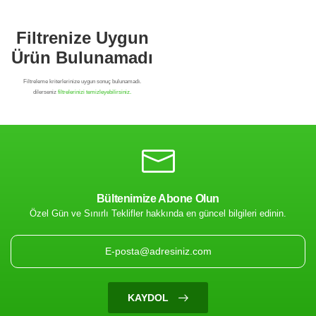
Bültenimize Abone Olun
Özel Gün ve Sınırlı Teklifler hakkında en güncel bilgileri edinin.
Filtrenize Uygun
Ürün Bulunamadı
KAYDOL