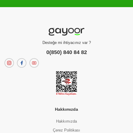
Filtreleme kriterlerinize uygun sonuç bulunamadı.
dilerseniz
filtrelerinizi temizleyebilirsiniz.
Desteğe mi ihtiyacınız var ?
0(850) 840 84 82
Hakkımızda
Hakkımızda
Çerez Politikası