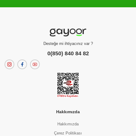
Filtreleme kriterlerinize uygun sonuç bulunamadı.
dilerseniz
filtrelerinizi temizleyebilirsiniz.
Desteğe mi ihtiyacınız var ?
0(850) 840 84 82
Hakkımızda
Hakkımızda
Çerez Politikası