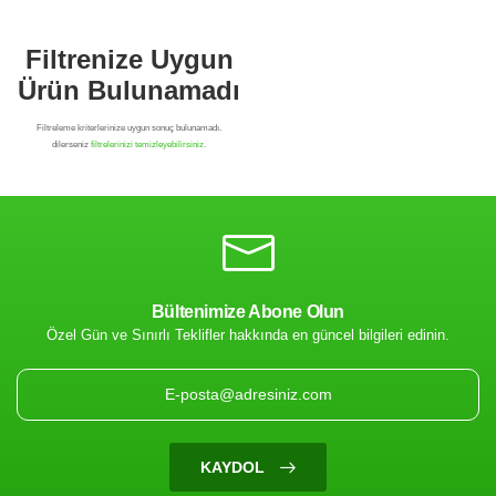
Bültenimize Abone Olun
Özel Gün ve Sınırlı Teklifler hakkında en güncel bilgileri edinin.
Filtrenize Uygun
Ürün Bulunamadı
KAYDOL