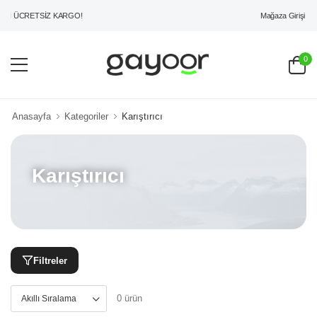
Mağaza Girişi
Rİ ÜCRETSİZ KARGO!
0
Anasayfa
Kategoriler
Karıştırıcı
Karıştırıcı
Filtreler
0 ürün