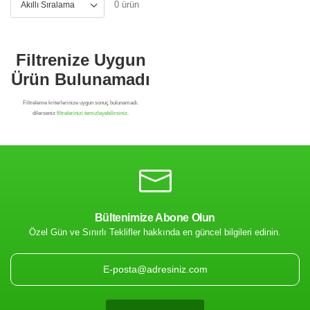
0 ürün
Bültenimize Abone Olun
Özel Gün ve Sınırlı Teklifler hakkında en güncel bilgileri edinin.
Filtrenize Uygun