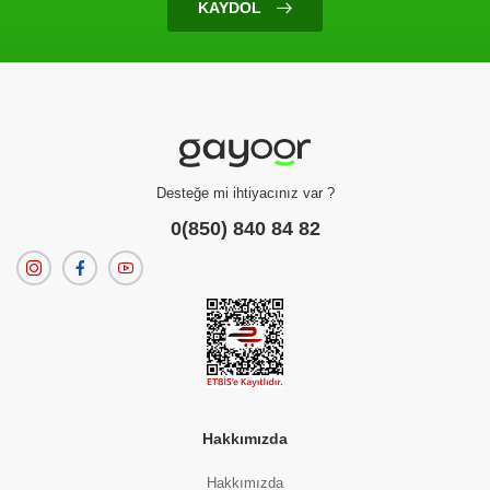
KAYDOL
Ürün Bulunamadı
Filtreleme kriterlerinize uygun sonuç bulunamadı.
dilerseniz
filtrelerinizi temizleyebilirsiniz.
Desteğe mi ihtiyacınız var ?
0(850) 840 84 82
Hakkımızda
Hakkımızda