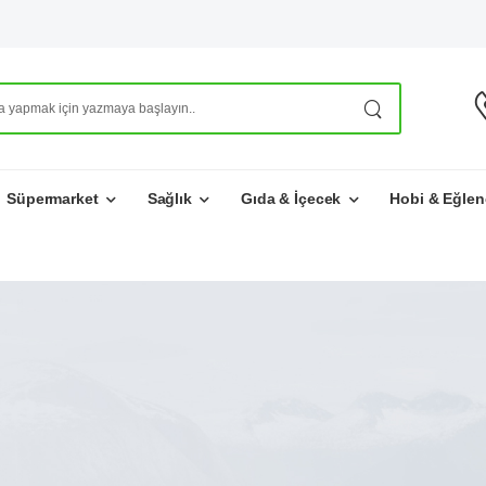
Süpermarket
Sağlık
Gıda & İçecek
Hobi & Eğlen