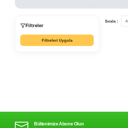
Sırala :
Filtreler
Filtreleri Uygula
Bültenimize Abone Olun