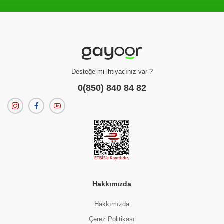
Filtreleme kriterlerinize uygun sonuç bulunamadı.
dilerseniz
filtrelerinizi temizleyebilirsiniz.
Desteğe mi ihtiyacınız var ?
0(850) 840 84 82
Hakkımızda
Hakkımızda
Çerez Politikası