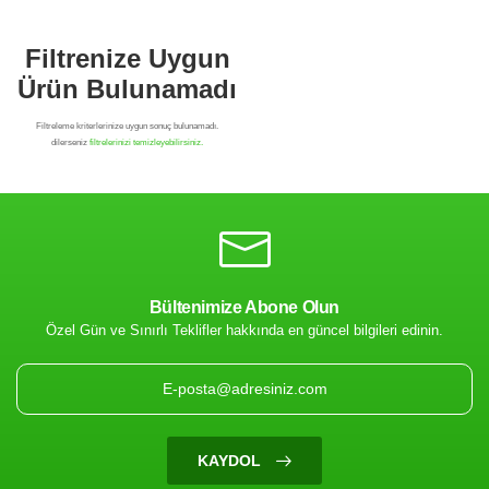
Bültenimize Abone Olun
Özel Gün ve Sınırlı Teklifler hakkında en güncel bilgileri edinin.
Filtrenize Uygun
Ürün Bulunamadı
KAYDOL