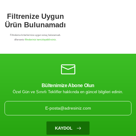
Bültenimize Abone Olun
Özel Gün ve Sınırlı Teklifler hakkında en güncel bilgileri edinin.
Filtrenize Uygun
Ürün Bulunamadı
KAYDOL