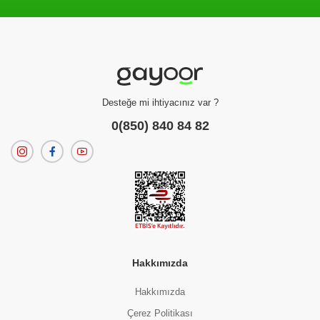
Filtreleme kriterlerinize uygun sonuç bulunamadı.
dilerseniz
filtrelerinizi temizleyebilirsiniz.
Desteğe mi ihtiyacınız var ?
0(850) 840 84 82
Hakkımızda
Hakkımızda
Çerez Politikası