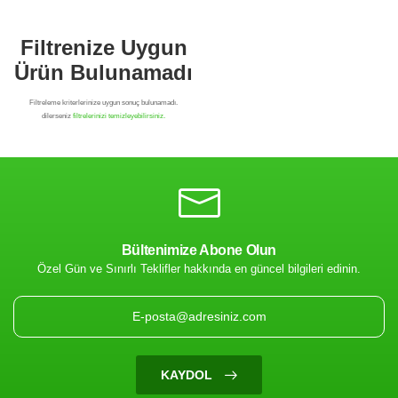
Bültenimize Abone Olun
Özel Gün ve Sınırlı Teklifler hakkında en güncel bilgileri edinin.
Filtrenize Uygun
Ürün Bulunamadı
KAYDOL