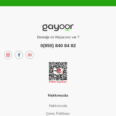
Filtreleme kriterlerinize uygun sonuç bulunamadı.
dilerseniz
filtrelerinizi temizleyebilirsiniz.
Desteğe mi ihtiyacınız var ?
0(850) 840 84 82
Hakkımızda
Hakkımızda
Çerez Politikası