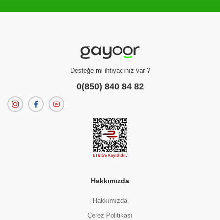
Filtreleme kriterlerinize uygun sonuç bulunamadı.
dilerseniz
filtrelerinizi temizleyebilirsiniz.
Desteğe mi ihtiyacınız var ?
0(850) 840 84 82
Hakkımızda
Hakkımızda
Çerez Politikası