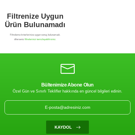
Bültenimize Abone Olun
Özel Gün ve Sınırlı Teklifler hakkında en güncel bilgileri edinin.
Filtrenize Uygun
Ürün Bulunamadı
KAYDOL