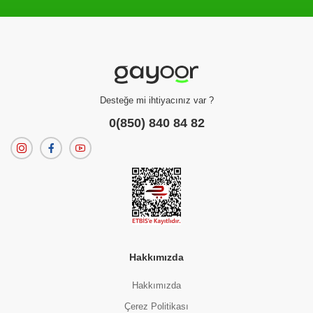
Filtreleme kriterlerinize uygun sonuç bulunamadı.
dilerseniz
filtrelerinizi temizleyebilirsiniz.
Desteğe mi ihtiyacınız var ?
0(850) 840 84 82
Hakkımızda
Hakkımızda
Çerez Politikası