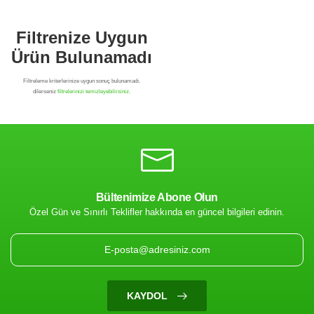
Bültenimize Abone Olun
Özel Gün ve Sınırlı Teklifler hakkında en güncel bilgileri edinin.
Filtrenize Uygun
Ürün Bulunamadı
KAYDOL