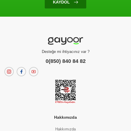
KAYDOL
Ürün Bulunamadı
Filtreleme kriterlerinize uygun sonuç bulunamadı.
dilerseniz
filtrelerinizi temizleyebilirsiniz.
Desteğe mi ihtiyacınız var ?
0(850) 840 84 82
Hakkımızda
Hakkımızda