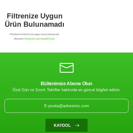
Bültenimize Abone Olun
Özel Gün ve Sınırlı Teklifler hakkında en güncel bilgileri edinin.
Filtrenize Uygun
Ürün Bulunamadı
KAYDOL