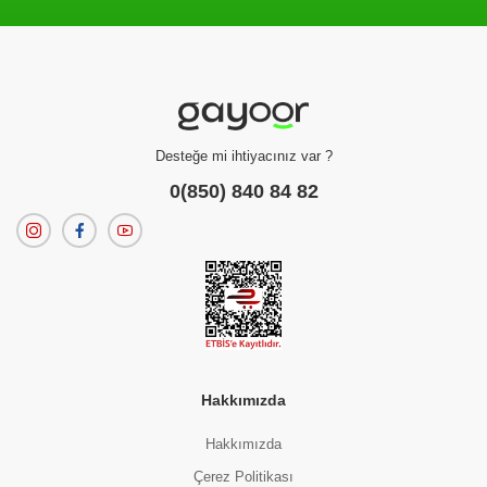
Filtreleme kriterlerinize uygun sonuç bulunamadı.
dilerseniz
filtrelerinizi temizleyebilirsiniz.
Desteğe mi ihtiyacınız var ?
0(850) 840 84 82
Hakkımızda
Hakkımızda
Çerez Politikası