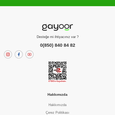
Filtreleme kriterlerinize uygun sonuç bulunamadı.
dilerseniz
filtrelerinizi temizleyebilirsiniz.
Desteğe mi ihtiyacınız var ?
0(850) 840 84 82
Hakkımızda
Hakkımızda
Çerez Politikası