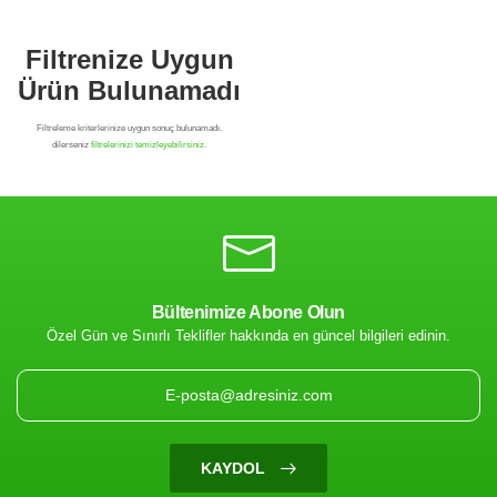
Bültenimize Abone Olun
Özel Gün ve Sınırlı Teklifler hakkında en güncel bilgileri edinin.
Filtrenize Uygun
Ürün Bulunamadı
KAYDOL