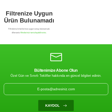
Bültenimize Abone Olun
Özel Gün ve Sınırlı Teklifler hakkında en güncel bilgileri edinin.
Filtrenize Uygun
Ürün Bulunamadı
KAYDOL