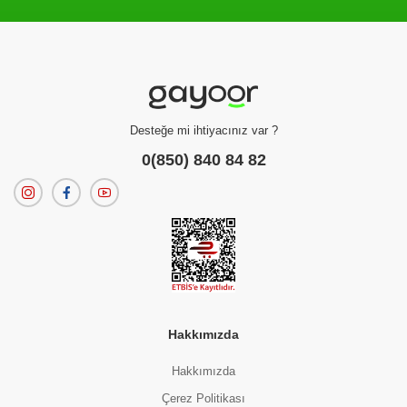
Filtreleme kriterlerinize uygun sonuç bulunamadı.
dilerseniz
filtrelerinizi temizleyebilirsiniz.
Desteğe mi ihtiyacınız var ?
0(850) 840 84 82
Hakkımızda
Hakkımızda
Çerez Politikası