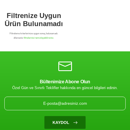
Bültenimize Abone Olun
Özel Gün ve Sınırlı Teklifler hakkında en güncel bilgileri edinin.
Filtrenize Uygun
Ürün Bulunamadı
KAYDOL