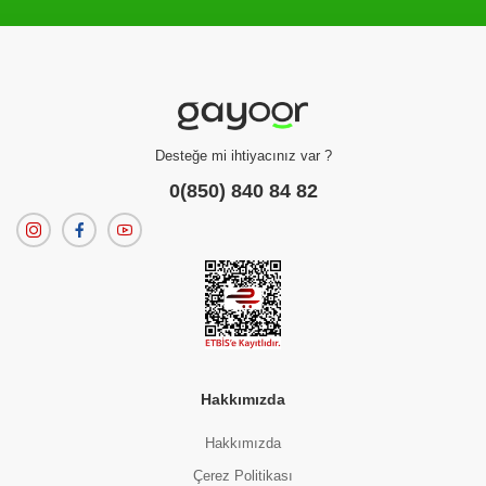
Filtreleme kriterlerinize uygun sonuç bulunamadı.
dilerseniz
filtrelerinizi temizleyebilirsiniz.
Desteğe mi ihtiyacınız var ?
0(850) 840 84 82
Hakkımızda
Hakkımızda
Çerez Politikası