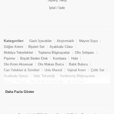
Sipariş Takip
İptal / İade
Kategoriler:
Gazlı İçecekler
Atıştırmalık
Meyve Suyu
Göğüs Kremi
Bijuteri Set
Ayakkabı Cilası
Mobilya Tekerlekleri
Toplama Bilgisayarlar
Ofis Sehpası
Pişirme
Büyük Beden Etek
Kumbara
Hobi
Oto Krom Aksesuar
Oto Makas Burcu
Balık Bulucu
Can Yelekleri & Simitleri
Unlu Mamül
Vajinal Krem
Çelik Set
Ayakkabı Spreyi
Valiz Tekerleği
Yenilenmiş Bilgisayarlar
Kasa
Cezve
Büyük Beden Gömlek
Kum Saati
Yemek Kitabı
Pandizod
Oto Hortum
Balıkçı Taburesi
Daha Fazla Göster
Tekne Bağlama & Demirleme
Kuru Pasta
Penis Kremi
Elmas Set & Takım
Ayakkabı Bakım Süngeri
Boya
Yenilenmiş Mini Masaüstü Bilgisayar
Keson
Tava
Büyük Beden Abiye Elbise
Uzaktan Kumandalı Araçlar