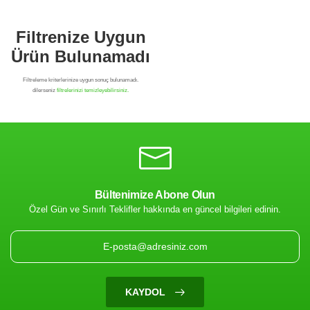
Bültenimize Abone Olun
Özel Gün ve Sınırlı Teklifler hakkında en güncel bilgileri edinin.
Filtrenize Uygun
Ürün Bulunamadı
KAYDOL