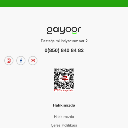
Filtreleme kriterlerinize uygun sonuç bulunamadı.
dilerseniz
filtrelerinizi temizleyebilirsiniz.
Desteğe mi ihtiyacınız var ?
0(850) 840 84 82
Hakkımızda
Hakkımızda
Çerez Politikası