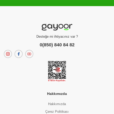
Filtreleme kriterlerinize uygun sonuç bulunamadı.
dilerseniz
filtrelerinizi temizleyebilirsiniz.
Desteğe mi ihtiyacınız var ?
0(850) 840 84 82
Hakkımızda
Hakkımızda
Çerez Politikası