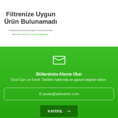
Bültenimize Abone Olun
Özel Gün ve Sınırlı Teklifler hakkında en güncel bilgileri edinin.
Filtrenize Uygun
Ürün Bulunamadı
KAYDOL