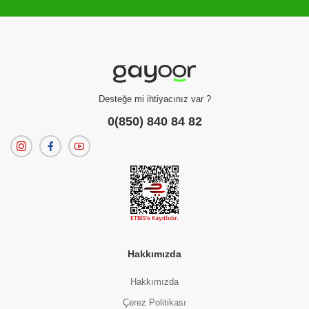
Filtreleme kriterlerinize uygun sonuç bulunamadı.
dilerseniz
filtrelerinizi temizleyebilirsiniz.
Desteğe mi ihtiyacınız var ?
0(850) 840 84 82
Hakkımızda
Hakkımızda
Çerez Politikası