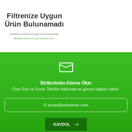
Bültenimize Abone Olun
Özel Gün ve Sınırlı Teklifler hakkında en güncel bilgileri edinin.
Filtrenize Uygun
Ürün Bulunamadı
KAYDOL