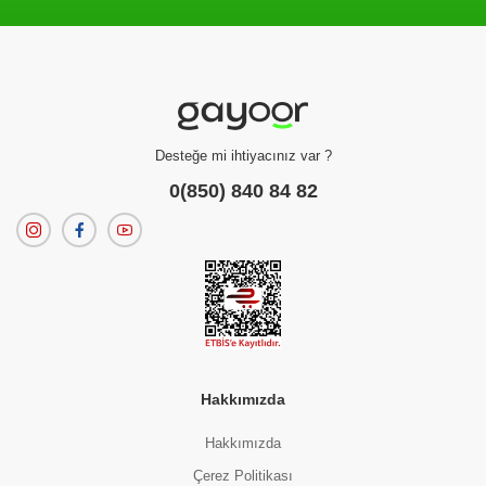
Filtreleme kriterlerinize uygun sonuç bulunamadı.
dilerseniz
filtrelerinizi temizleyebilirsiniz.
Desteğe mi ihtiyacınız var ?
0(850) 840 84 82
Hakkımızda
Hakkımızda
Çerez Politikası