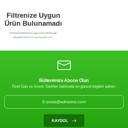
Bültenimize Abone Olun
Özel Gün ve Sınırlı Teklifler hakkında en güncel bilgileri edinin.
Filtrenize Uygun
Ürün Bulunamadı
KAYDOL