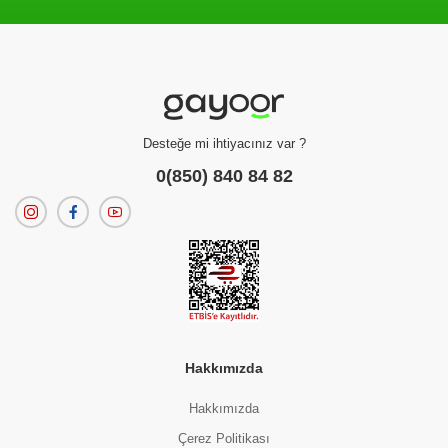
Filtreleme kriterlerinize uygun sonuç bulunamadı.
dilerseniz
filtrelerinizi temizleyebilirsiniz.
Desteğe mi ihtiyacınız var ?
0(850) 840 84 82
Hakkımızda
Hakkımızda
Çerez Politikası