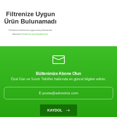
Bültenimize Abone Olun
Özel Gün ve Sınırlı Teklifler hakkında en güncel bilgileri edinin.
Filtrenize Uygun
Ürün Bulunamadı
KAYDOL