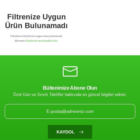
Bültenimize Abone Olun
Özel Gün ve Sınırlı Teklifler hakkında en güncel bilgileri edinin.
Filtrenize Uygun
Ürün Bulunamadı
KAYDOL