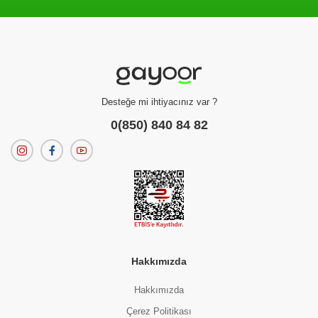
Filtreleme kriterlerinize uygun sonuç bulunamadı.
dilerseniz
filtrelerinizi temizleyebilirsiniz.
Desteğe mi ihtiyacınız var ?
0(850) 840 84 82
Hakkımızda
Hakkımızda
Çerez Politikası