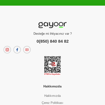
Filtreleme kriterlerinize uygun sonuç bulunamadı.
dilerseniz
filtrelerinizi temizleyebilirsiniz.
Desteğe mi ihtiyacınız var ?
0(850) 840 84 82
Hakkımızda
Hakkımızda
Çerez Politikası