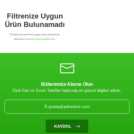
Bültenimize Abone Olun
Özel Gün ve Sınırlı Teklifler hakkında en güncel bilgileri edinin.
Filtrenize Uygun
Ürün Bulunamadı
KAYDOL