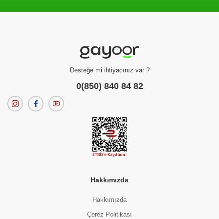
Filtreleme kriterlerinize uygun sonuç bulunamadı.
dilerseniz
filtrelerinizi temizleyebilirsiniz.
Desteğe mi ihtiyacınız var ?
0(850) 840 84 82
Hakkımızda
Hakkımızda
Çerez Politikası