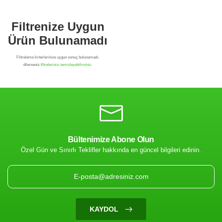
Bültenimize Abone Olun
Özel Gün ve Sınırlı Teklifler hakkında en güncel bilgileri edinin.
Filtrenize Uygun
Ürün Bulunamadı
KAYDOL