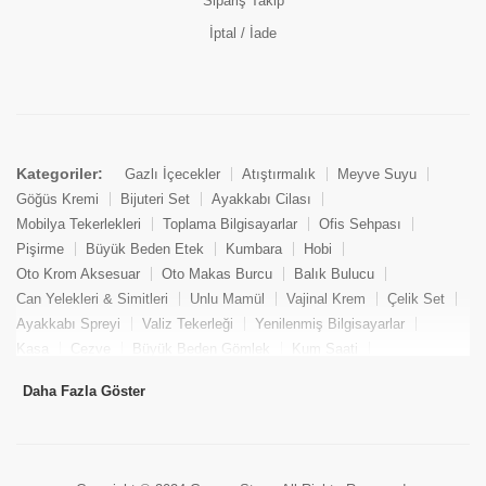
Sipariş Takip
İptal / İade
Kategoriler:
Gazlı İçecekler
Atıştırmalık
Meyve Suyu
Göğüs Kremi
Bijuteri Set
Ayakkabı Cilası
Mobilya Tekerlekleri
Toplama Bilgisayarlar
Ofis Sehpası
Pişirme
Büyük Beden Etek
Kumbara
Hobi
Oto Krom Aksesuar
Oto Makas Burcu
Balık Bulucu
Can Yelekleri & Simitleri
Unlu Mamül
Vajinal Krem
Çelik Set
Ayakkabı Spreyi
Valiz Tekerleği
Yenilenmiş Bilgisayarlar
Kasa
Cezve
Büyük Beden Gömlek
Kum Saati
Yemek Kitabı
Pandizod
Oto Hortum
Balıkçı Taburesi
Daha Fazla Göster
Tekne Bağlama & Demirleme
Kuru Pasta
Penis Kremi
Elmas Set & Takım
Ayakkabı Bakım Süngeri
Boya
Yenilenmiş Mini Masaüstü Bilgisayar
Keson
Tava
Büyük Beden Abiye Elbise
Uzaktan Kumandalı Araçlar