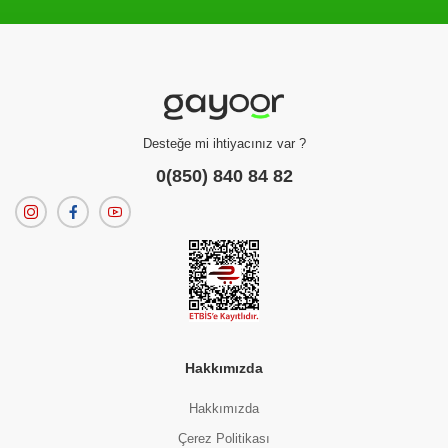
Filtreleme kriterlerinize uygun sonuç bulunamadı.
dilerseniz
filtrelerinizi temizleyebilirsiniz.
Desteğe mi ihtiyacınız var ?
0(850) 840 84 82
Hakkımızda
Hakkımızda
Çerez Politikası