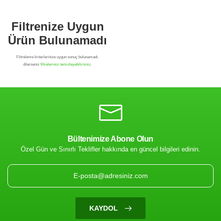
Bültenimize Abone Olun
Özel Gün ve Sınırlı Teklifler hakkında en güncel bilgileri edinin.
Filtrenize Uygun
Ürün Bulunamadı
KAYDOL