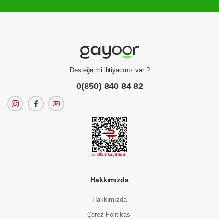
Filtreleme kriterlerinize uygun sonuç bulunamadı.
dilerseniz
filtrelerinizi temizleyebilirsiniz.
Desteğe mi ihtiyacınız var ?
0(850) 840 84 82
Hakkımızda
Hakkımızda
Çerez Politikası