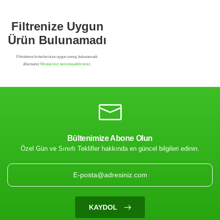
Bültenimize Abone Olun
Özel Gün ve Sınırlı Teklifler hakkında en güncel bilgileri edinin.
Filtrenize Uygun
Ürün Bulunamadı
KAYDOL