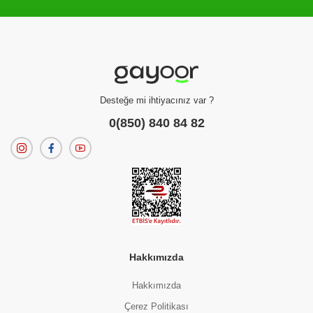
Filtreleme kriterlerinize uygun sonuç bulunamadı.
dilerseniz
filtrelerinizi temizleyebilirsiniz.
Desteğe mi ihtiyacınız var ?
0(850) 840 84 82
Hakkımızda
Hakkımızda
Çerez Politikası