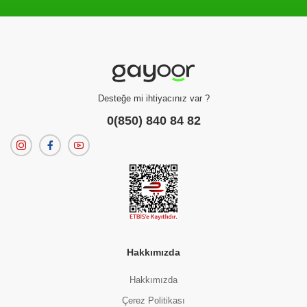
Filtreleme kriterlerinize uygun sonuç bulunamadı.
dilerseniz
filtrelerinizi temizleyebilirsiniz.
Desteğe mi ihtiyacınız var ?
0(850) 840 84 82
Hakkımızda
Hakkımızda
Çerez Politikası