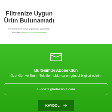
Bültenimize Abone Olun
Özel Gün ve Sınırlı Teklifler hakkında en güncel bilgileri edinin.
Filtrenize Uygun
Ürün Bulunamadı
KAYDOL