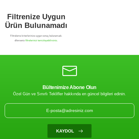
Bültenimize Abone Olun
Özel Gün ve Sınırlı Teklifler hakkında en güncel bilgileri edinin.
Filtrenize Uygun
Ürün Bulunamadı
KAYDOL