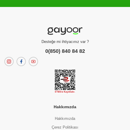
Filtreleme kriterlerinize uygun sonuç bulunamadı.
dilerseniz
filtrelerinizi temizleyebilirsiniz.
Desteğe mi ihtiyacınız var ?
0(850) 840 84 82
Hakkımızda
Hakkımızda
Çerez Politikası