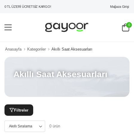
Mağaza Girişi
00 TL ÜZERİ ÜCRETSİZ KARGO!
0
Anasayfa
Kategoriler
Akıllı Saat Aksesuarları
Akıllı Saat Aksesuarları
Filtreler
0 ürün