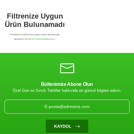
Bültenimize Abone Olun
Özel Gün ve Sınırlı Teklifler hakkında en güncel bilgileri edinin.
Filtrenize Uygun
Ürün Bulunamadı
KAYDOL