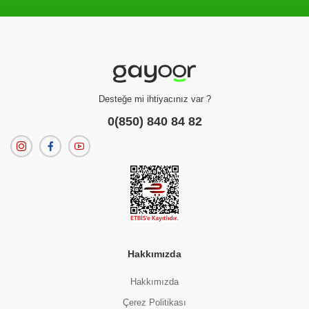
Filtreleme kriterlerinize uygun sonuç bulunamadı.
dilerseniz
filtrelerinizi temizleyebilirsiniz.
Desteğe mi ihtiyacınız var ?
0(850) 840 84 82
Hakkımızda
Hakkımızda
Çerez Politikası