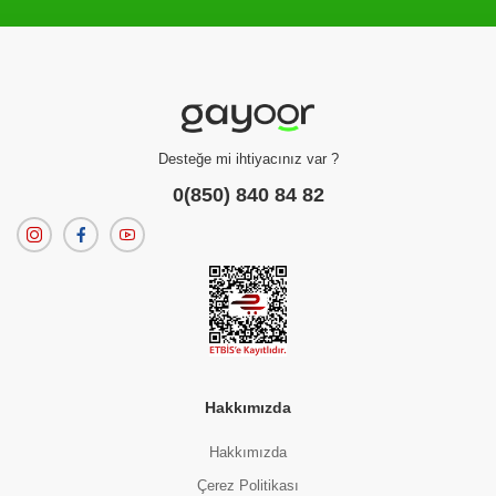
Filtreleme kriterlerinize uygun sonuç bulunamadı.
dilerseniz
filtrelerinizi temizleyebilirsiniz.
Desteğe mi ihtiyacınız var ?
0(850) 840 84 82
Hakkımızda
Hakkımızda
Çerez Politikası