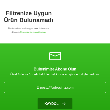
Bültenimize Abone Olun
Özel Gün ve Sınırlı Teklifler hakkında en güncel bilgileri edinin.
Filtrenize Uygun
Ürün Bulunamadı
KAYDOL