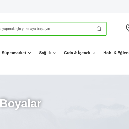
Süpermarket
Sağlık
Gıda & İçecek
Hobi & Eğlen
 Boyalar