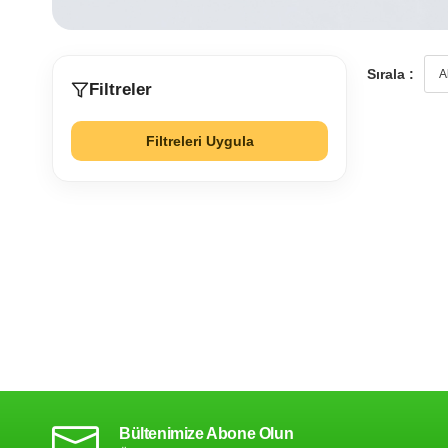
Sırala :
Filtreler
Filtreleri Uygula
Bültenimize Abone Olun