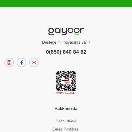
Filtreleme kriterlerinize uygun sonuç bulunamadı.
dilerseniz
filtrelerinizi temizleyebilirsiniz.
Desteğe mi ihtiyacınız var ?
0(850) 840 84 82
Hakkımızda
Hakkımızda
Çerez Politikası