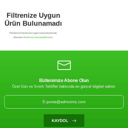
Bültenimize Abone Olun
Özel Gün ve Sınırlı Teklifler hakkında en güncel bilgileri edinin.
Filtrenize Uygun
Ürün Bulunamadı
KAYDOL