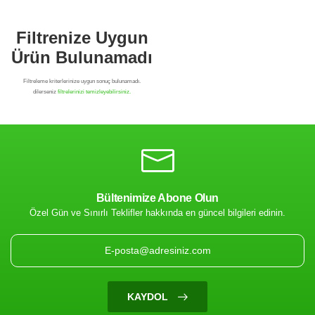
Bültenimize Abone Olun
Özel Gün ve Sınırlı Teklifler hakkında en güncel bilgileri edinin.
Filtrenize Uygun
Ürün Bulunamadı
KAYDOL