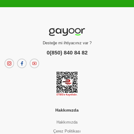
Filtreleme kriterlerinize uygun sonuç bulunamadı.
dilerseniz
filtrelerinizi temizleyebilirsiniz.
Desteğe mi ihtiyacınız var ?
0(850) 840 84 82
Hakkımızda
Hakkımızda
Çerez Politikası