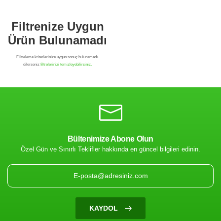
Bültenimize Abone Olun
Özel Gün ve Sınırlı Teklifler hakkında en güncel bilgileri edinin.
Filtrenize Uygun
Ürün Bulunamadı
KAYDOL