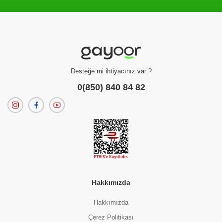
Filtreleme kriterlerinize uygun sonuç bulunamadı.
dilerseniz
filtrelerinizi temizleyebilirsiniz.
Desteğe mi ihtiyacınız var ?
0(850) 840 84 82
Hakkımızda
Hakkımızda
Çerez Politikası