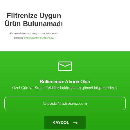
Bültenimize Abone Olun
Özel Gün ve Sınırlı Teklifler hakkında en güncel bilgileri edinin.
Filtrenize Uygun
Ürün Bulunamadı
KAYDOL