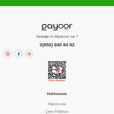
Filtreleme kriterlerinize uygun sonuç bulunamadı.
dilerseniz
filtrelerinizi temizleyebilirsiniz.
Desteğe mi ihtiyacınız var ?
0(850) 840 84 82
Hakkımızda
Hakkımızda
Çerez Politikası