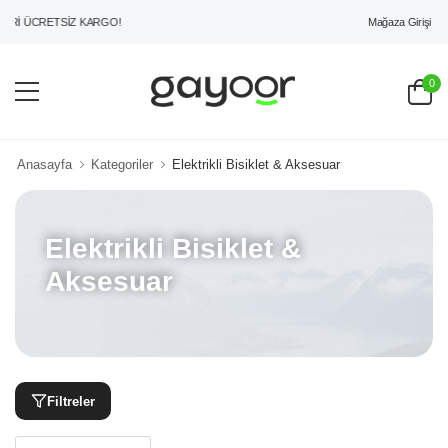
Mağaza Girişi
ERİ ÜCRETSİZ KARGO!
0
Anasayfa
Kategoriler
Elektrikli Bisiklet & Aksesuar
Elektrikli Bisiklet &
Aksesuar
Filtreler