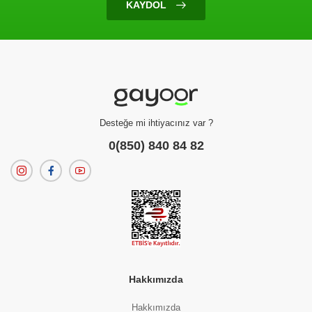
KAYDOL
Ürün Bulunamadı
Filtreleme kriterlerinize uygun sonuç bulunamadı.
dilerseniz
filtrelerinizi temizleyebilirsiniz.
Desteğe mi ihtiyacınız var ?
0(850) 840 84 82
Hakkımızda
Hakkımızda