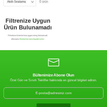
0 ürün
Bültenimize Abone Olun
Özel Gün ve Sınırlı Teklifler hakkında en güncel bilgileri edinin.
Filtrenize Uygun