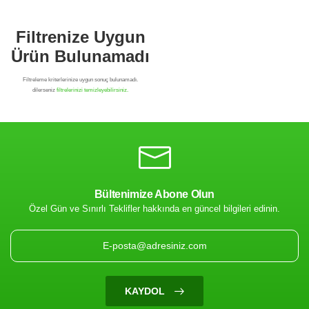
Bültenimize Abone Olun
Özel Gün ve Sınırlı Teklifler hakkında en güncel bilgileri edinin.
Filtrenize Uygun
Ürün Bulunamadı
KAYDOL