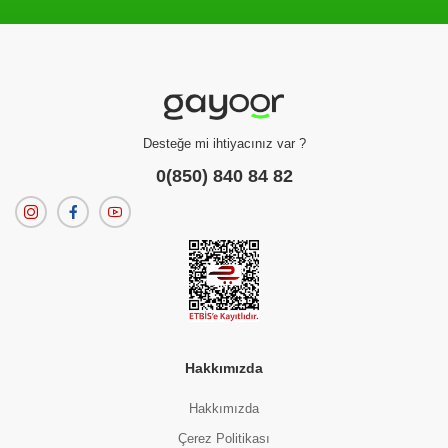
Filtreleme kriterlerinize uygun sonuç bulunamadı.
dilerseniz
filtrelerinizi temizleyebilirsiniz.
Desteğe mi ihtiyacınız var ?
0(850) 840 84 82
Hakkımızda
Hakkımızda
Çerez Politikası